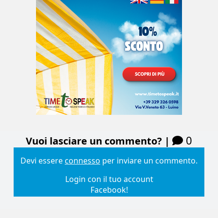
0
Vuoi lasciare un commento? |
Devi essere
connesso
per inviare un commento.
Login con il tuo account
Facebook!