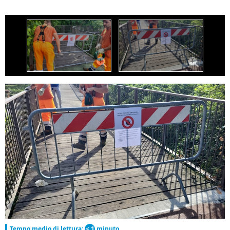
Tempo medio di lettura:
< 1
minuto