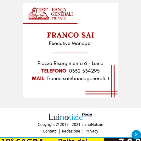
Copyright © 2017 - 2021 LuinoNotizie
|
|
Contatti
Redazione
Privacy
x