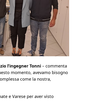
azio l’ingegner Tonni
– commenta
In questo momento, avevamo bisogno
 complessa come la nostra,
ate e Varese per aver visto