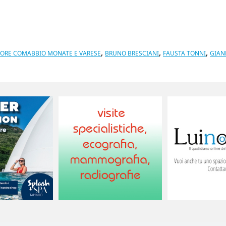
,
,
,
IORE COMABBIO MONATE E VARESE
BRUNO BRESCIANI
FAUSTA TONNI
GIAN