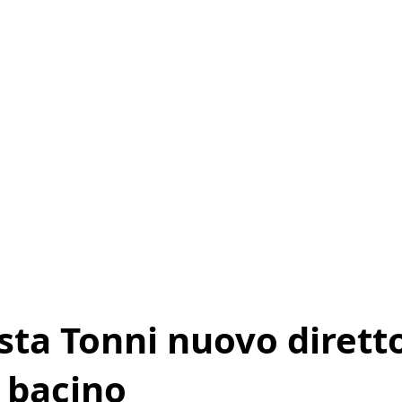
sta Tonni nuovo dirett
i bacino