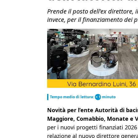
Prende il posto dell'ex direttore
invece, per il finanziamento de
Tempo medio di lettura:
< 1
minuto
Novità per l’ente Autorità di bac
Maggiore, Comabbio, Monate e 
per i nuovi progetti finanziati 2026
relazione al nuovo direttore genera