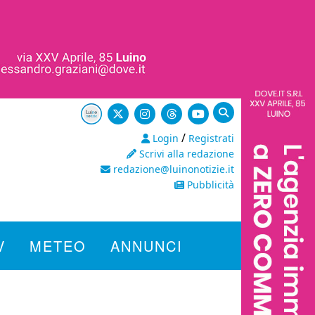
/
Login
Registrati
Scrivi alla redazione
redazione@luinonotizie.it
Pubblicità
V
METEO
ANNUNCI