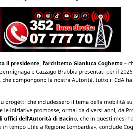
 il presidente, l’architetto Gianluca Coghetto
– c
 Germignaga e Cazzago Brabbia presentati per il 2026.
che compongono la nostra Autorità, tutto il CdA ha l
u progetti che includessero il tema della mobilità su
e le iniziative promosse, ormai da diversi anni, da Pr
uffici dell’Autorità di Bacin
o, che in questi mesi h
e in tempo utile a Regione Lombardia», conclude Cog