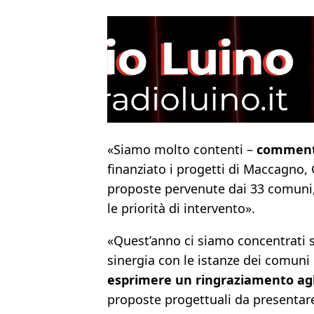
«Siamo molto contenti –
commenta
finanziato i progetti di Maccagno,
proposte pervenute dai 33 comuni, 
le priorità di intervento».
«Quest’anno ci siamo concentrati s
sinergia con le istanze dei comuni 
esprimere un ringraziamento agli 
proposte progettuali da presentar