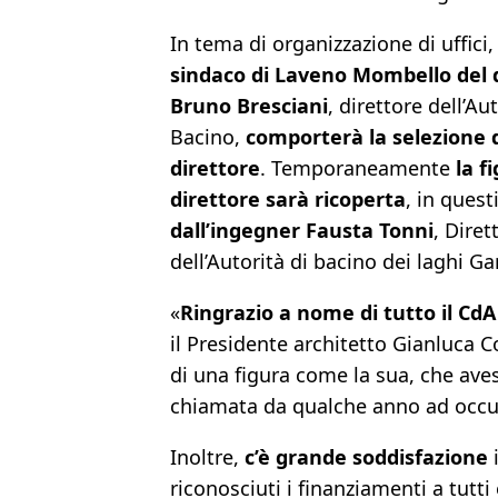
In tema di organizzazione di uffici,
sindaco di Laveno Mombello del 
Bruno Bresciani
, direttore dell’Aut
Bacino,
comporterà la selezione 
direttore
. Temporaneamente
la f
direttore sarà ricoperta
, in quest
dall’ingegner Fausta Tonni
, Diret
dell’Autorità di bacino dei laghi Ga
«
Ringrazio a nome di tutto il CdA 
il Presidente architetto Gianluca
di una figura come la sua, che ave
chiamata da qualche anno ad occup
Inoltre,
c’è grande soddisfazione
i
riconosciuti i finanziamenti a tutt