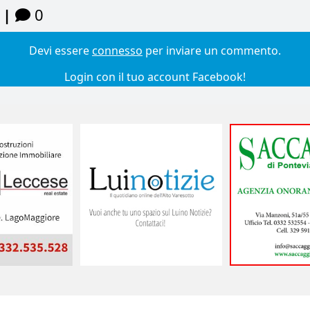
 |
0
Devi essere
connesso
per inviare un commento.
Login con il tuo account Facebook!