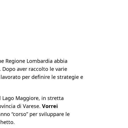
he Regione Lombardia abbia
 Dopo aver raccolto le varie
avorato per definire le strategie e
l Lago Maggiore, in stretta
ovincia di Varese.
Vorrei
anno “corso” per sviluppare le
hetto.