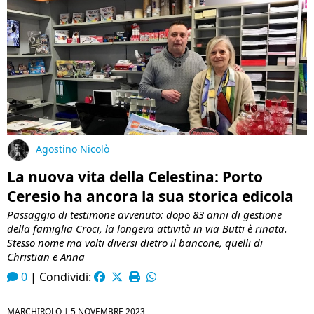
Agostino Nicolò
La nuova vita della Celestina: Porto
Ceresio ha ancora la sua storica edicola
Passaggio di testimone avvenuto: dopo 83 anni di gestione
della famiglia Croci, la longeva attività in via Butti è rinata.
Stesso nome ma volti diversi dietro il bancone, quelli di
Christian e Anna
0
|
Condividi:
MARCHIROLO |
5 NOVEMBRE 2023