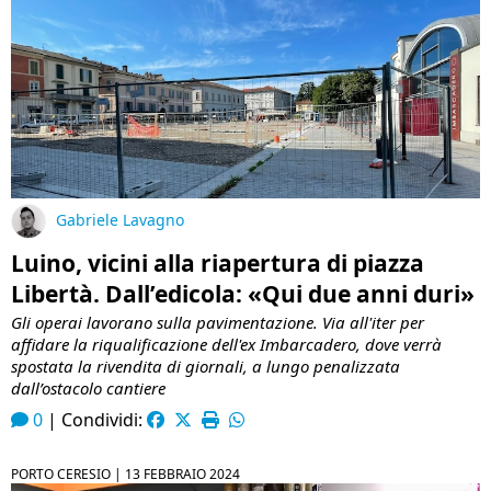
Gabriele Lavagno
Luino, vicini alla riapertura di piazza
Libertà. Dall’edicola: «Qui due anni duri»
Gli operai lavorano sulla pavimentazione. Via all'iter per
affidare la riqualificazione dell'ex Imbarcadero, dove verrà
spostata la rivendita di giornali, a lungo penalizzata
dall’ostacolo cantiere
0
|
Condividi:
PORTO CERESIO |
13 FEBBRAIO 2024