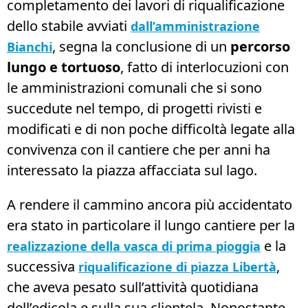
completamento dei lavori di riqualificazione
dello stabile avviati
dall’amministrazione
, segna la conclusione di un
percorso
Bianchi
lungo e tortuoso
, fatto di interlocuzioni con
le amministrazioni comunali che si sono
succedute nel tempo, di progetti rivisti e
modificati e di non poche difficoltà legate alla
convivenza con il cantiere che per anni ha
interessato la piazza affacciata sul lago.
A rendere il cammino ancora più accidentato
era stato in particolare il lungo cantiere per la
e la
realizzazione della vasca di prima pioggia
successiva
,
riqualificazione di piazza Libertà
che aveva pesato sull’attività quotidiana
dell’edicola e sulla sua clientela. Nonostante