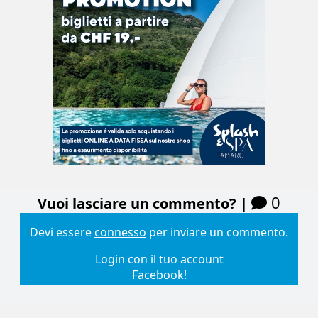
0
Vuoi lasciare un commento? |
Devi essere
connesso
per inviare un commento.
Login con il tuo account
Facebook!