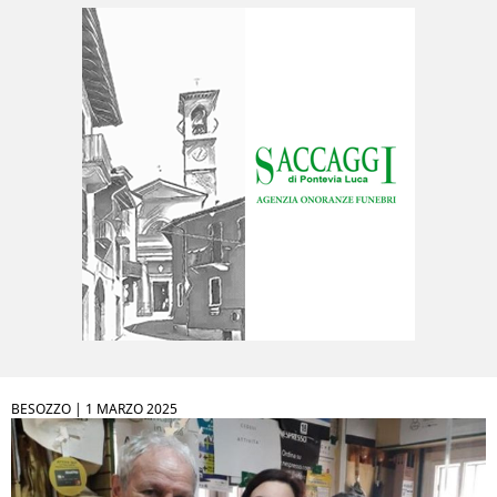
BESOZZO |
1 MARZO 2025