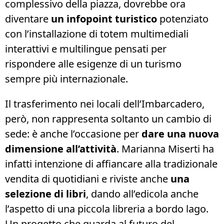
complessivo della piazza, dovrebbe ora
diventare
un infopoint turistico
potenziato
con l’installazione di totem multimediali
interattivi e multilingue pensati per
rispondere alle esigenze di un turismo
sempre più internazionale.
Il trasferimento nei locali dell’Imbarcadero,
però, non rappresenta soltanto un cambio di
sede: è anche l’occasione per
dare una nuova
dimensione all’attività
. Marianna Miserti ha
infatti intenzione di affiancare alla tradizionale
vendita di quotidiani e riviste anche
una
selezione di libri
, dando all’edicola anche
l’aspetto di una piccola libreria a bordo lago.
Un progetto che guarda al futuro del