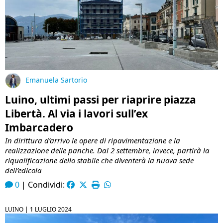
Emanuela Sartorio
Luino, ultimi passi per riaprire piazza
Libertà. Al via i lavori sull’ex
Imbarcadero
In dirittura d’arrivo le opere di ripavimentazione e la
realizzazione delle panche. Dal 2 settembre, invece, partirà la
riqualificazione dello stabile che diventerà la nuova sede
dell’edicola
0
|
Condividi:
LUINO |
1 LUGLIO 2024