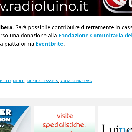
libera
. Sarà possibile contribuire direttamente in ca
rso una donazione alla
Fondazione Comunitaria del
la piattaforma
Eventbrite
.
,
,
,
BELLO
MIDEC
MUSICA CLASSICA
YULIA BERINSKAYA