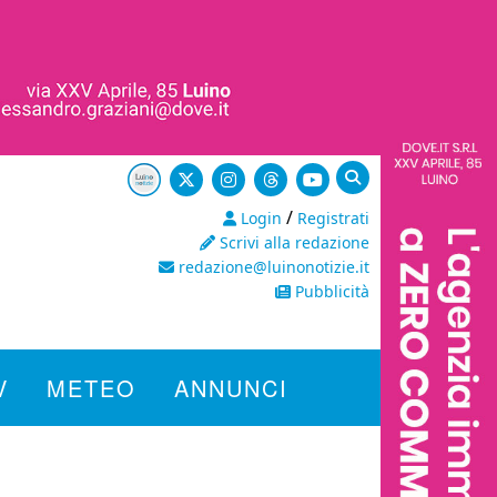
/
Login
Registrati
Scrivi alla redazione
redazione@luinonotizie.it
Pubblicità
V
METEO
ANNUNCI