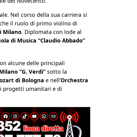
cale del Novecento.
le. Nel corso della sua carriera si
he il ruolo di primo violino di
i Milano
. Diplomata con lode al
uola di Musica “Claudio Abbado”
on alcune delle principali
Milano “G. Verdi”
sotto la
ozart di Bologna
e nell’
Orchestra
i progetti umanitari e di