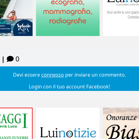
 |
0
Devi essere
connesso
per inviare un commento.
Login con il tuo account Facebook!