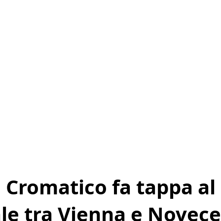
o Cromatico fa tappa a
le tra Vienna e Novec