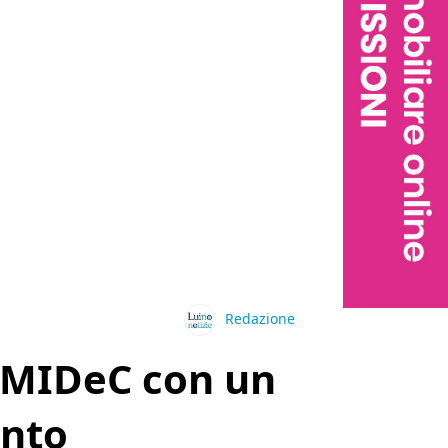
Redazione
l MIDeC con un
ento