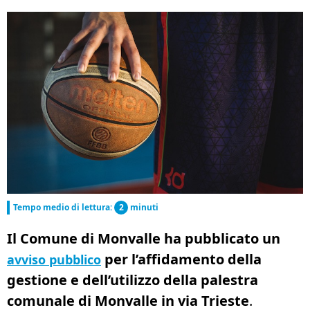
Tempo medio di lettura:
2
minuti
Il Comune di Monvalle
ha pubblicato un
per l’affidamento della
avviso pubblico
gestione e dell’utilizzo della palestra
comunale di Monvalle in via Trieste
.