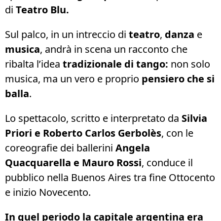
di
Teatro Blu.
Sul palco, in un intreccio di
teatro
,
danza
e
musica
, andrà in scena un racconto che
ribalta l’idea
tradizionale di tango:
non solo
musica, ma un vero e proprio
pensiero che si
balla
.
Lo spettacolo, scritto e interpretato da
Silvia
Priori e Roberto Carlos Gerbolès
, con le
coreografie dei ballerini
Angela
Quacquarella e Mauro Rossi
, conduce il
pubblico nella Buenos Aires tra fine Ottocento
e inizio Novecento.
In quel periodo la capitale argentina era