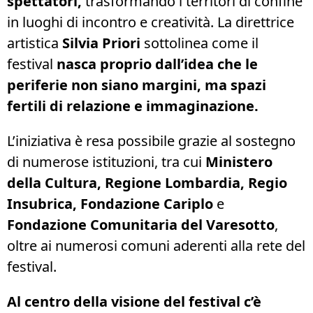
spettatori,
trasformando i territori di confine
in luoghi di incontro e creatività. La direttrice
artistica
Silvia Priori
sottolinea come il
festival
nasca proprio dall’idea che le
periferie non siano margini, ma spazi
fertili di relazione e immaginazione.
L’iniziativa è resa possibile grazie al sostegno
di numerose istituzioni, tra cui
Ministero
della Cultura, Regione Lombardia, Regio
Insubrica, Fondazione Cariplo
e
Fondazione Comunitaria del Varesotto
,
oltre ai numerosi comuni aderenti alla rete del
festival.
Al centro della visione del festival c’è