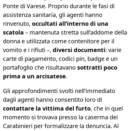
Ponte di Varese. Proprio durante le fasi di
assistenza sanitaria, gli agenti hanno
rinvenuto,
occultati all’interno di una
scatola
– mantenuta stretta sull’addome della
donna e utilizzata come contenitore per il
vomito e i rifiuti –,
diversi documenti
: varie
carte di pagamento, codici pin, badge e un
portafoglio che risultavano
sottratti poco
prima a un arcisatese
.
Gli approfondimenti svolti nell’immediato
dagli agenti hanno consentito loro di
contattare la vittima del furto
, che in quel
momento si trovava presso la caserma dei
Carabinieri per formalizzare la denuncia. Al