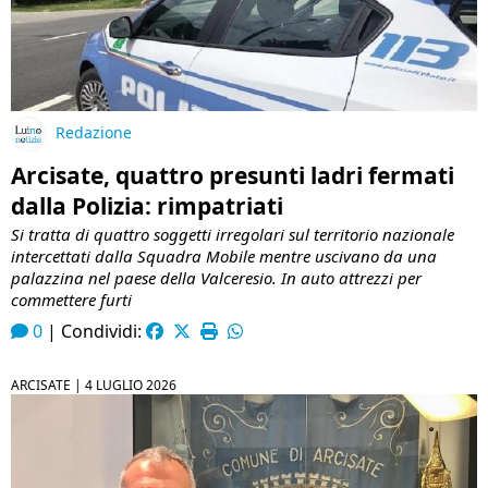
Redazione
Arcisate, quattro presunti ladri fermati
dalla Polizia: rimpatriati
Si tratta di quattro soggetti irregolari sul territorio nazionale
intercettati dalla Squadra Mobile mentre uscivano da una
palazzina nel paese della Valceresio. In auto attrezzi per
commettere furti
0
|
Condividi:
ARCISATE |
4 LUGLIO 2026