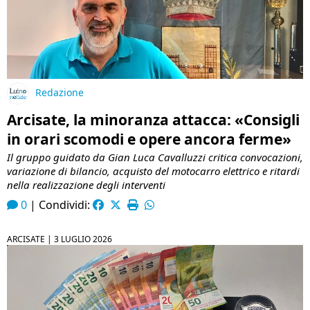
Redazione
Arcisate, la minoranza attacca: «Consigli
in orari scomodi e opere ancora ferme»
Il gruppo guidato da Gian Luca Cavalluzzi critica convocazioni,
variazione di bilancio, acquisto del motocarro elettrico e ritardi
nella realizzazione degli interventi
0
|
Condividi:
ARCISATE |
3 LUGLIO 2026