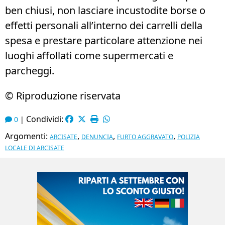
ben chiusi, non lasciare incustodite borse o
effetti personali all’interno dei carrelli della
spesa e prestare particolare attenzione nei
luoghi affollati come supermercati e
parcheggi.
© Riproduzione riservata
Condividi:
0
|
Argomenti:
,
,
,
ARCISATE
DENUNCIA
FURTO AGGRAVATO
POLIZIA
LOCALE DI ARCISATE