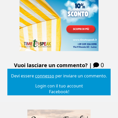
0
Vuoi lasciare un commento? |
Devi essere
connesso
per inviare un commento.
Login con il tuo account
Facebook!