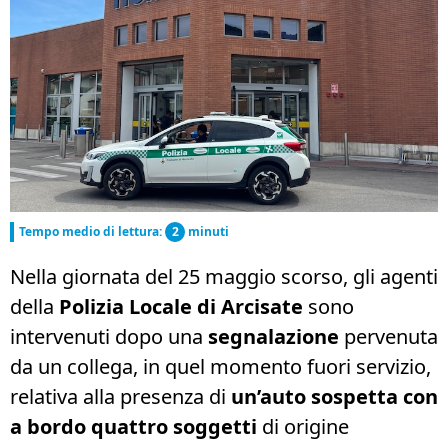
Tempo medio di lettura:
2
minuti
Nella giornata del 25 maggio scorso, gli agenti
della
Polizia Locale di Arcisate
sono
intervenuti dopo una
segnalazione
pervenuta
da un collega, in quel momento fuori servizio,
relativa alla presenza di
un’auto sospetta con
a bordo quattro soggetti
di origine