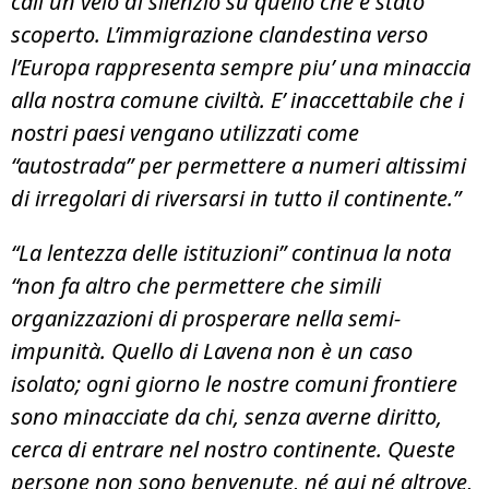
cali un velo di silenzio su quello che è stato
scoperto. L’immigrazione clandestina verso
l’Europa rappresenta sempre piu’ una minaccia
alla nostra comune civiltà. E’ inaccettabile che i
nostri paesi vengano utilizzati come
“autostrada” per permettere a numeri altissimi
di irregolari di riversarsi in tutto il continente.”
“La lentezza delle istituzioni” continua la nota
“non fa altro che permettere che simili
organizzazioni di prosperare nella semi-
impunità. Quello di Lavena non è un caso
isolato; ogni giorno le nostre comuni frontiere
sono minacciate da chi, senza averne diritto,
cerca di entrare nel nostro continente. Queste
persone non sono benvenute, né qui né altrove,