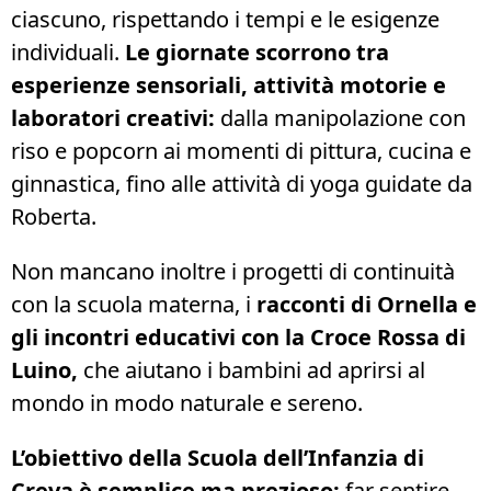
ciascuno, rispettando i tempi e le esigenze
individuali.
Le giornate scorrono tra
esperienze sensoriali, attività motorie e
laboratori creativi:
dalla manipolazione con
riso e popcorn ai momenti di pittura, cucina e
ginnastica, fino alle attività di yoga guidate da
Roberta.
Non mancano inoltre i progetti di continuità
con la scuola materna, i
racconti di Ornella e
gli incontri educativi con la Croce Rossa di
Luino,
che aiutano i bambini ad aprirsi al
mondo in modo naturale e sereno.
L’obiettivo della Scuola dell’Infanzia di
Creva
è semplice ma prezioso:
far sentire