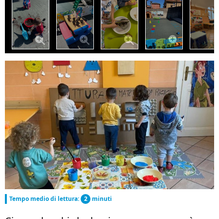
Tempo medio di lettura:
2
minuti