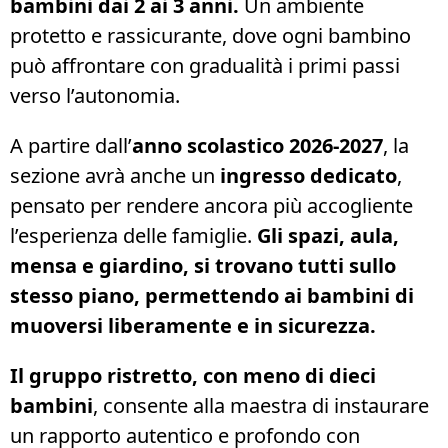
bambini dai 2 ai 3 anni.
Un ambiente
protetto e rassicurante, dove ogni bambino
può affrontare con gradualità i primi passi
verso l’autonomia.
A partire dall’
anno scolastico 2026-2027
, la
sezione avrà anche un
ingresso dedicato
,
pensato per rendere ancora più accogliente
l’esperienza delle famiglie.
Gli spazi, aula,
mensa e giardino, si trovano tutti sullo
stesso piano, permettendo ai bambini di
muoversi liberamente e in sicurezza.
Il gruppo ristretto, con meno di dieci
bambini
, consente alla maestra di instaurare
un rapporto autentico e profondo con