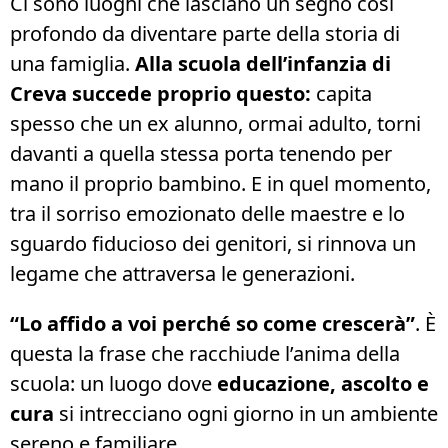
Ci sono luoghi che lasciano un segno così
profondo da diventare parte della storia di
una famiglia.
Alla scuola dell’infanzia di
Creva
succede proprio questo:
capita
spesso che un ex alunno, ormai adulto, torni
davanti a quella stessa porta tenendo per
mano il proprio bambino. E in quel momento,
tra il sorriso emozionato delle maestre e lo
sguardo fiducioso dei genitori, si rinnova un
legame che attraversa le generazioni.
“Lo affido a voi perché so come crescerà”
. È
questa la frase che racchiude l’anima della
scuola: un luogo dove
educazione, ascolto e
cura
si intrecciano ogni giorno in un ambiente
sereno e familiare.