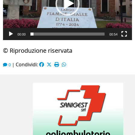
00:00
00:54
© Riproduzione riservata
Condividi:
0
|