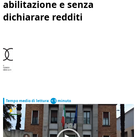
abilitazione e senza
dichiarare redditi
Tempo medio di lettura:
< 1
minuto
Video
Player