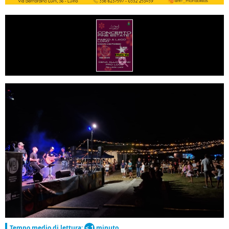
Tempo medio di lettura:
< 1
minuto