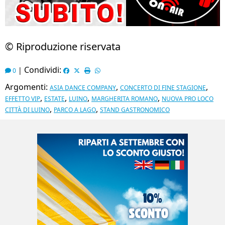
© Riproduzione riservata
Condividi:
|
0
Argomenti:
,
,
ASIA DANCE COMPANY
CONCERTO DI FINE STAGIONE
,
,
,
,
EFFETTO VIP
ESTATE
LUINO
MARGHERITA ROMANO
NUOVA PRO LOCO
,
,
CITTÀ DI LUINO
PARCO A LAGO
STAND GASTRONOMICO