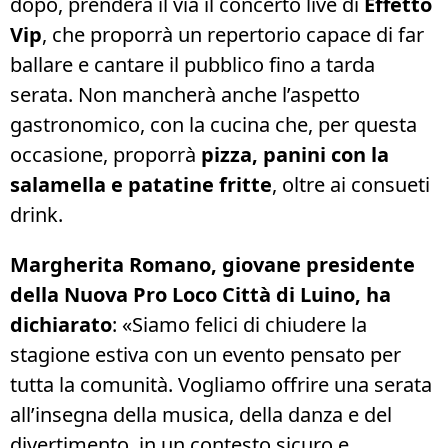
dopo, prenderà il via il concerto live di
Effetto
Vip
, che proporrà un repertorio capace di far
ballare e cantare il pubblico fino a tarda
serata. Non mancherà anche l’aspetto
gastronomico, con la cucina che, per questa
occasione, proporrà
pizza, panini con la
salamella e patatine fritte
, oltre ai consueti
drink.
Margherita Romano, giovane presidente
della Nuova Pro Loco Città di Luino, ha
dichiarato
: «Siamo felici di chiudere la
stagione estiva con un evento pensato per
tutta la comunità. Vogliamo offrire una serata
all’insegna della musica, della danza e del
divertimento, in un contesto sicuro e