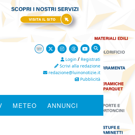
/
Login
Registrati
Scrivi alla redazione
redazione@luinonotizie.it
Pubblicità
V
METEO
ANNUNCI