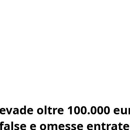
evade oltre 100.000 eu
 false e omesse entrate