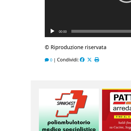
00:00
© Riproduzione riservata
Condividi:
0
|