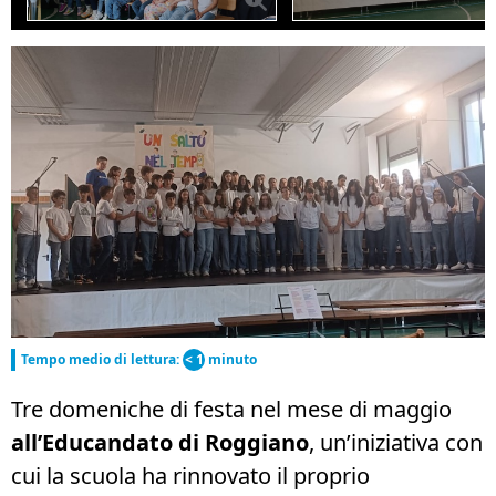
Tempo medio di lettura:
< 1
minuto
Tre domeniche di festa nel mese di maggio
all’Educandato di Roggiano
, un’iniziativa con
cui la scuola ha rinnovato il proprio