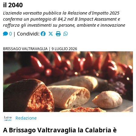
il 2040
L'azienda varesotta pubblica la Relazione d'Impatto 2025
conferma un punteggio di 84,2 nel B Impact Assessment e
rafforza gli investimenti su persone, ambiente e innovazione
0
|
Condividi:
BRISSAGO VALTRAVAGLIA |
9 LUGLIO 2026
Redazione
A Brissago Valtravaglia la Calabria è