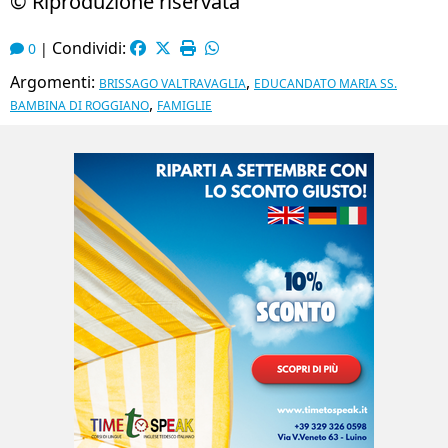
© Riproduzione riservata
Condividi:
0
|
Argomenti:
,
BRISSAGO VALTRAVAGLIA
EDUCANDATO MARIA SS.
,
BAMBINA DI ROGGIANO
FAMIGLIE