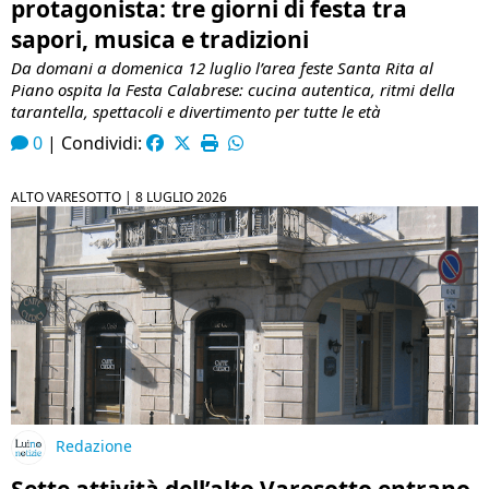
protagonista: tre giorni di festa tra
sapori, musica e tradizioni
Da domani a domenica 12 luglio l’area feste Santa Rita al
Piano ospita la Festa Calabrese: cucina autentica, ritmi della
tarantella, spettacoli e divertimento per tutte le età
0
|
Condividi:
ALTO VARESOTTO |
8 LUGLIO 2026
Redazione
Sette attività dell’alto Varesotto entrano