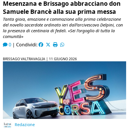
Mesenzana e Brissago abbracciano don
Samuele Brancè alla sua prima messa
Tanta gioia, emozione e commozione alla prima celebrazione
del novello sacerdote ordinato ieri dall’arcivescovo Delpini, con
la presenza di centinaia di fedeli. «Sei l’orgoglio di tutta la
comunità»
0
|
Condividi:
BRISSAGO VALTRAVAGLIA |
11 GIUGNO 2026
Redazione