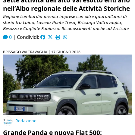
nell’Albo regionale delle Attività Storiche
Regione Lombardia premia imprese con oltre quarant'anni di
storia tra Luino, Lavena Ponte Tresa, Brissago Valtravaglia,
Besozzo e Cugliate Fabiasco. Riconoscimenti anche ad Arcisate
0
|
Condividi:
BRISSAGO VALTRAVAGLIA |
17 GIUGNO 2026
Redazione
Grande Panda e nuova Fiat 500: