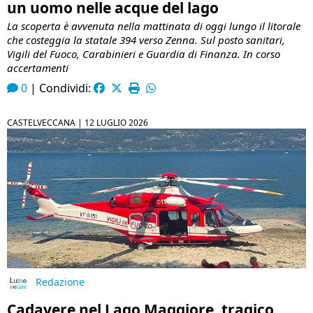
un uomo nelle acque del lago
La scoperta è avvenuta nella mattinata di oggi lungo il litorale
che costeggia la statale 394 verso Zenna. Sul posto sanitari,
Vigili del Fuoco, Carabinieri e Guardia di Finanza. In corso
accertamenti
0
|
Condividi:
CASTELVECCANA |
12 LUGLIO 2026
Redazione
Cadavere nel Lago Maggiore, tragico