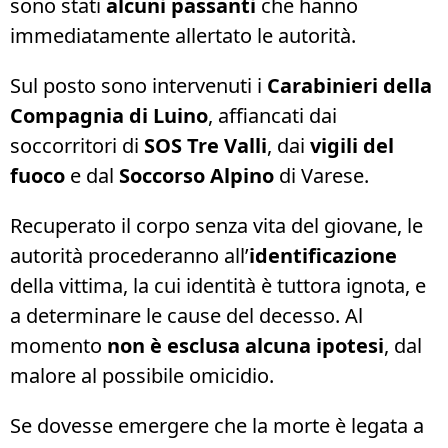
sono stati
alcuni passanti
che hanno
immediatamente allertato le autorità.
Sul posto sono intervenuti i
Carabinieri della
Compagnia di Luino
, affiancati dai
soccorritori di
SOS Tre Valli
, dai
vigili del
fuoco
e dal
Soccorso Alpino
di Varese.
Recuperato il corpo senza vita del giovane, le
autorità procederanno all’
identificazione
della vittima, la cui identità è tuttora ignota, e
a determinare le cause del decesso. Al
momento
non è esclusa alcuna ipotesi
, dal
malore al possibile omicidio.
Se dovesse emergere che la morte è legata a