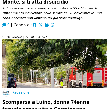
Monte: si tratta di suicidio
Salma ancora senza nome, età stimata tra 55 e 60 anni. Il
rinvenimento è avvenuto nella serata del 20 novembre in una
zona boschiva non lontano da piazzale Pogliaghi
0
|
Condividi:
GERMIGNAGA |
27 LUGLIO 2025
Redazione
Scomparsa a Luino, donna 74enne
trovata senza vita a Germignaga