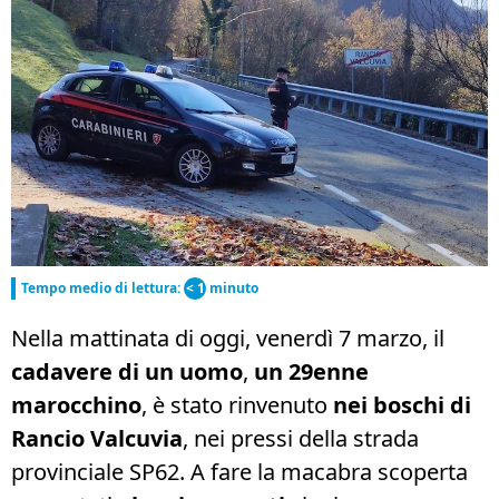
Tempo medio di lettura:
< 1
minuto
Nella mattinata di oggi, venerdì 7 marzo, il
cadavere di un uomo
,
un 29enne
marocchino
, è stato rinvenuto
nei boschi di
Rancio Valcuvia
, nei pressi della strada
provinciale SP62. A fare la macabra scoperta