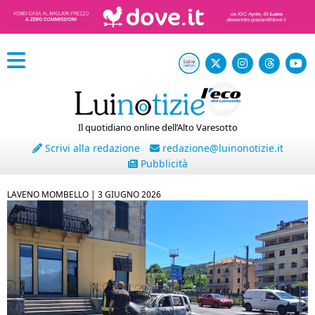
Il quotidiano online dell’Alto Varesotto
Scrivi alla redazione
redazione@luinonotizie.it
Pubblicità
LAVENO MOMBELLO |
3 GIUGNO 2026