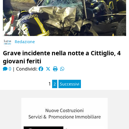
Redazione
Grave incidente nella notte a Cittiglio, 4
giovani feriti
0
|
Condividi:
1
2
Successivi