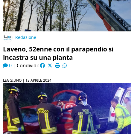
Redazione
Laveno, 52enne con il parapendio si
incastra su una pianta
0
|
Condividi:
LEGGIUNO |
13 APRILE 2024