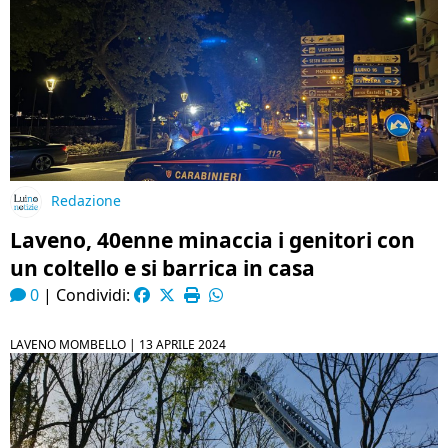
Redazione
Laveno, 40enne minaccia i genitori con
un coltello e si barrica in casa
0
|
Condividi:
LAVENO MOMBELLO |
13 APRILE 2024