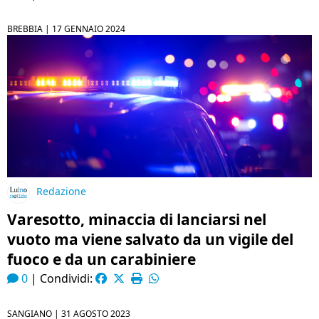
BREBBIA |
17 GENNAIO 2024
Redazione
Varesotto, minaccia di lanciarsi nel
vuoto ma viene salvato da un vigile del
fuoco e da un carabiniere
0
|
Condividi:
SANGIANO |
31 AGOSTO 2023