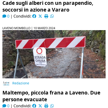
Cade sugli alberi con un parapendio,
soccorsi in azione a Vararo
0
|
Condividi:
LAVENO MOMBELLO |
10 MARZO 2024
Redazione
Maltempo, piccola frana a Laveno. Due
persone evacuate
0
|
Condividi: