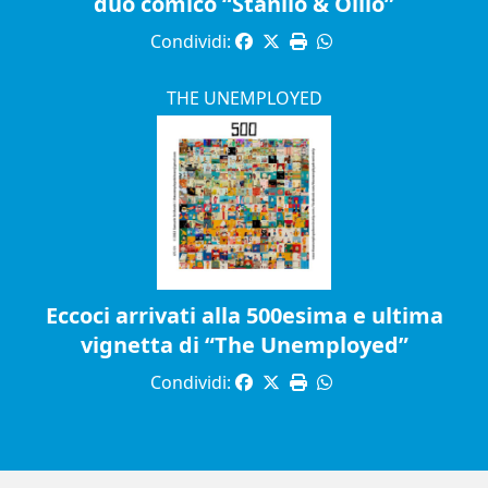
duo comico “Stanlio & Ollio”
Condividi:
THE UNEMPLOYED
Eccoci arrivati alla 500esima e ultima
vignetta di “The Unemployed”
Condividi: