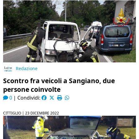
Redazione
Scontro fra veicoli a Sangiano, due
persone coinvolte
0
|
Condividi:
CITTIGLIO |
23 DICEMBRE 2022