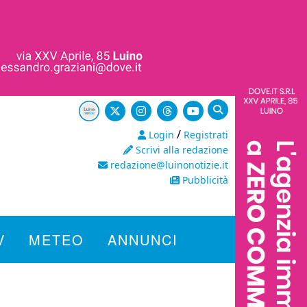
/
Login
Registrati
Scrivi alla redazione
redazione@luinonotizie.it
Pubblicità
V
METEO
ANNUNCI