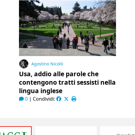
Agostino Nicolò
Usa, addio alle parole che
contengono tratti sessisti nella
lingua inglese
0
|
Condividi: