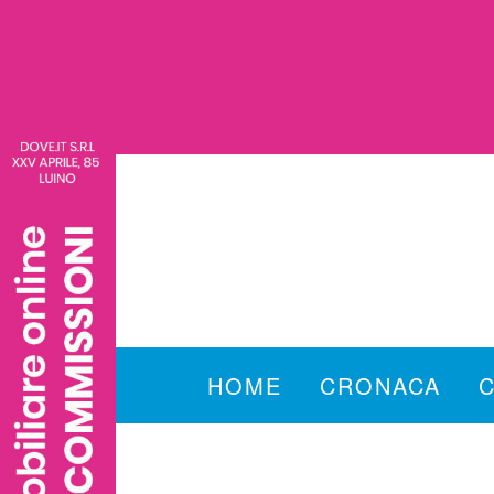
HOME
CRONACA