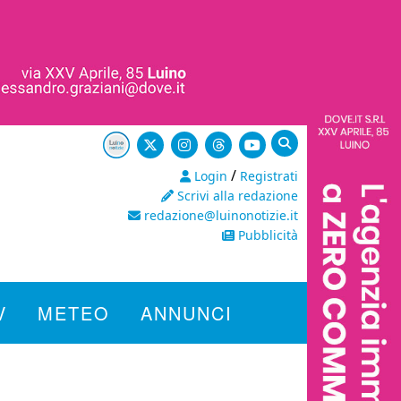
/
Login
Registrati
Scrivi alla redazione
redazione@luinonotizie.it
Pubblicità
V
METEO
ANNUNCI