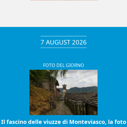
7 AUGUST 2026
FOTO DEL GIORNO
Il fascino delle viuzze di Monteviasco, la foto