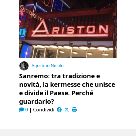
Agostino Nicolò
Sanremo: tra tradizione e
novità, la kermesse che unisce
e divide il Paese. Perché
guardarlo?
0
|
Condividi: