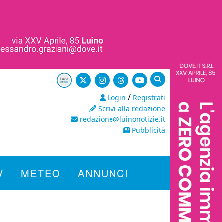
/
Login
Registrati
Scrivi alla redazione
redazione@luinonotizie.it
Pubblicità
V
METEO
ANNUNCI