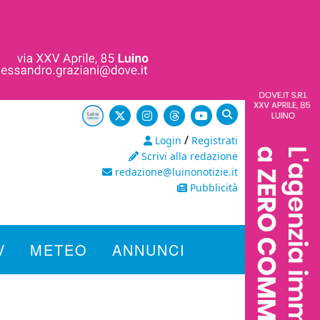
/
Login
Registrati
Scrivi alla redazione
redazione@luinonotizie.it
Pubblicità
V
METEO
ANNUNCI