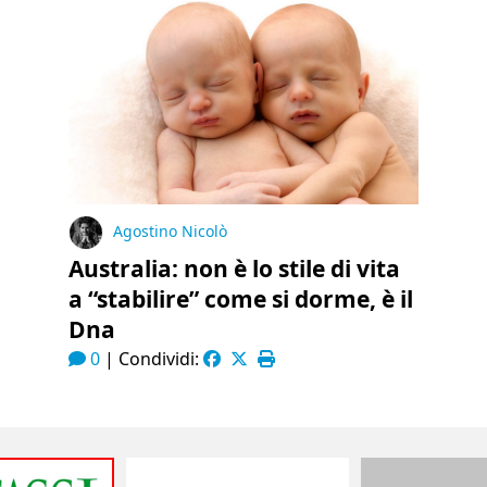
Agostino Nicolò
Australia: non è lo stile di vita
a “stabilire” come si dorme, è il
Dna
0
|
Condividi: