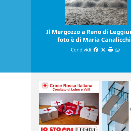
Il Mergozzo a Reno di Leggiun
foto è di Maria Canalicch
Condividi: