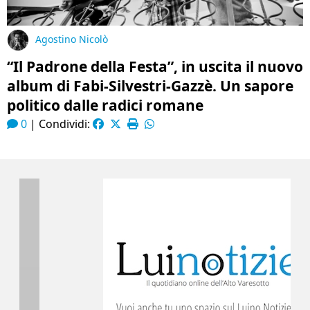
Agostino Nicolò
“Il Padrone della Festa”, in uscita il nuovo
album di Fabi-Silvestri-Gazzè. Un sapore
politico dalle radici romane
0
|
Condividi: