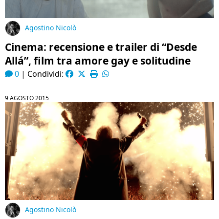
Agostino Nicolò
Cinema: recensione e trailer di “Desde
Allá”, film tra amore gay e solitudine
0
|
Condividi:
9 AGOSTO 2015
Agostino Nicolò