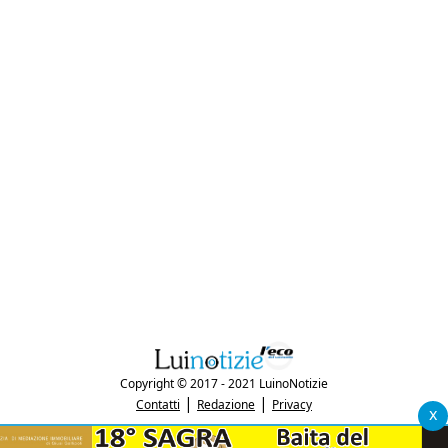
Copyright © 2017 - 2021 LuinoNotizie
|
|
Contatti
Redazione
Privacy
x
"Luinonotizie.it è una testata giornalistica iscritta al Registro Stampa del