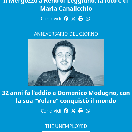
Il Mergozzo a Reno di Leggiuno, la foto è di
Maria Canalicchio
Condividi:
ANNIVERSARIO DEL GIORNO
32 anni fa l’addio a Domenico Modugno, con
la sua “Volare” conquistò il mondo
Condividi:
THE UNEMPLOYED