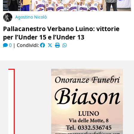
Agostino Nicolò
Pallacanestro Verbano Luino: vittorie
per l’Under 15 e l’Under 13
0
|
Condividi: