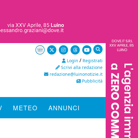
/
Login
Registrati
Scrivi alla redazione
redazione@luinonotizie.it
Pubblicità
V
METEO
ANNUNCI