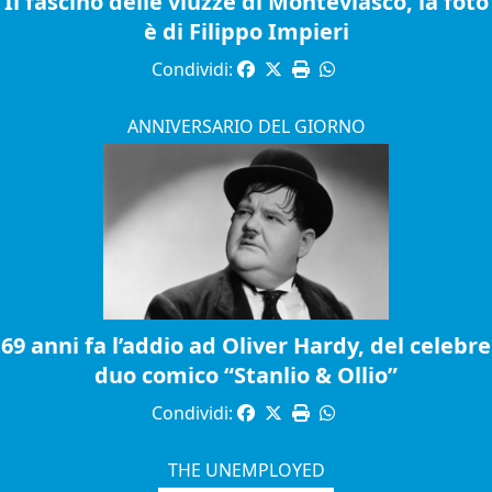
Il fascino delle viuzze di Monteviasco, la foto
è di Filippo Impieri
Condividi:
ANNIVERSARIO DEL GIORNO
69 anni fa l’addio ad Oliver Hardy, del celebre
duo comico “Stanlio & Ollio”
Condividi:
THE UNEMPLOYED