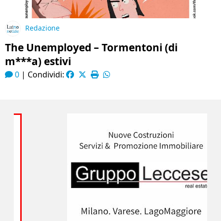
Redazione
The Unemployed – Tormentoni (di
m***a) estivi
0
|
Condividi: