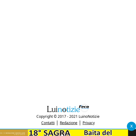
Copyright © 2017 - 2021 LuinoNotizie
|
|
Contatti
Redazione
Privacy
x
"Luinonotizie.it è una testata giornalistica iscritta al Registro Stampa del