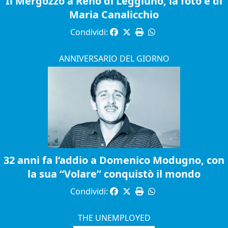
Il Mergozzo a Reno di Leggiuno, la foto è di
Maria Canalicchio
Condividi:
ANNIVERSARIO DEL GIORNO
32 anni fa l’addio a Domenico Modugno, con
la sua “Volare” conquistò il mondo
Condividi:
THE UNEMPLOYED