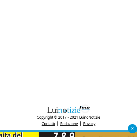
Copyright © 2017 - 2021 LuinoNotizie
|
|
Contatti
Redazione
Privacy
x
"Luinonotizie.it è una testata giornalistica iscritta al Registro Stampa del