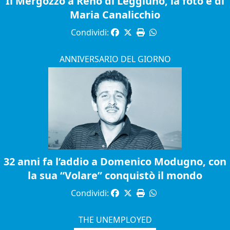
Il Mergozzo a Reno di Leggiuno, la foto è di
Maria Canalicchio
Condividi:
ANNIVERSARIO DEL GIORNO
32 anni fa l’addio a Domenico Modugno, con
la sua “Volare” conquistò il mondo
Condividi:
THE UNEMPLOYED