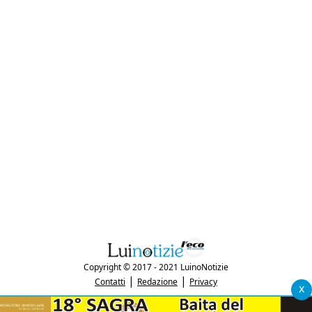
Copyright © 2017 - 2021 LuinoNotizie
|
|
Contatti
Redazione
Privacy
x
"Luinonotizie.it è una testata giornalistica iscritta al Registro Stampa del