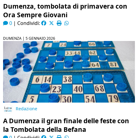
Dumenza, tombolata di primavera con
Ora Sempre Giovani
0
|
Condividi:
DUMENZA |
5 GENNAIO 2026
Redazione
A Dumenza il gran finale delle feste con
la Tombolata della Befana
0
|
Condividi: