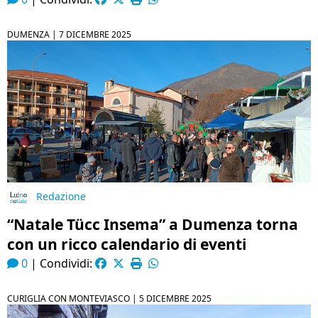
DUMENZA |
7 DICEMBRE 2025
Redazione
“Natale Tücc Insema” a Dumenza torna
con un ricco calendario di eventi
0
|
Condividi:
CURIGLIA CON MONTEVIASCO |
5 DICEMBRE 2025