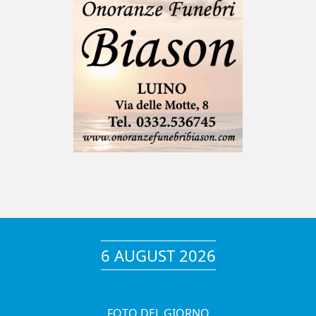
6 AUGUST 2026
FOTO DEL GIORNO