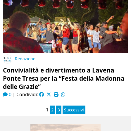
Redazione
Convivialità e divertimento a Lavena
Ponte Tresa per la “Festa della Madonna
delle Grazie”
0
|
Condividi:
1
2
3
Successivi