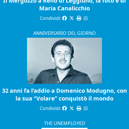
Il Mergozzo a Reno di Leggiuno, la foto è di
Maria Canalicchio
Condividi:
ANNIVERSARIO DEL GIORNO
32 anni fa l’addio a Domenico Modugno, con
la sua “Volare” conquistò il mondo
Condividi:
THE UNEMPLOYED