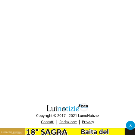
Copyright © 2017 - 2021 LuinoNotizie
|
|
Contatti
Redazione
Privacy
x
"Luinonotizie.it è una testata giornalistica iscritta al Registro Stampa del