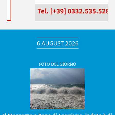
6 AUGUST 2026
FOTO DEL GIORNO