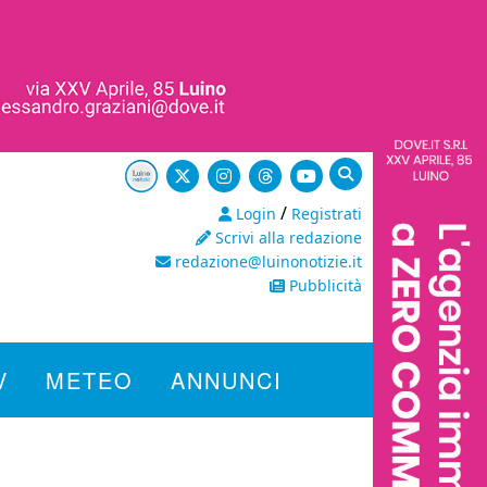
/
Login
Registrati
Scrivi alla redazione
redazione@luinonotizie.it
Pubblicità
V
METEO
ANNUNCI