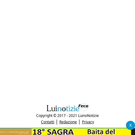
Copyright © 2017 - 2021 LuinoNotizie
|
|
Contatti
Redazione
Privacy
x
"Luinonotizie.it è una testata giornalistica iscritta al Registro Stampa del