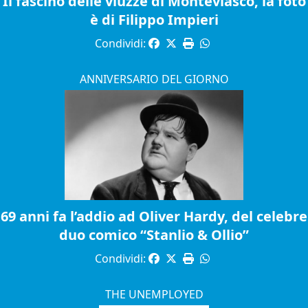
Il fascino delle viuzze di Monteviasco, la foto
è di Filippo Impieri
Condividi:
ANNIVERSARIO DEL GIORNO
69 anni fa l’addio ad Oliver Hardy, del celebre
duo comico “Stanlio & Ollio”
Condividi:
THE UNEMPLOYED