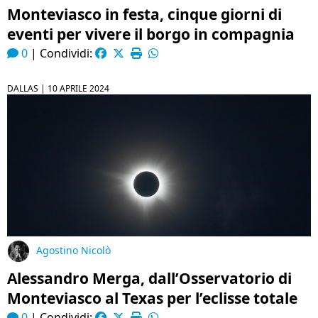
Monteviasco in festa, cinque giorni di
eventi per vivere il borgo in compagnia
0
|
Condividi:
DALLAS |
10 APRILE 2024
Agostino Nicolò
Alessandro Merga, dall’Osservatorio di
Monteviasco al Texas per l’eclisse totale
0
|
Condividi: