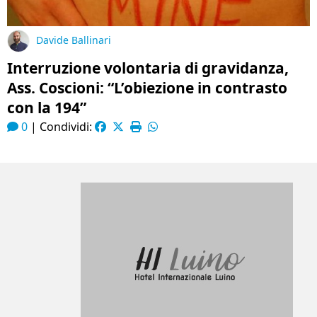
Davide Ballinari
Interruzione volontaria di gravidanza,
Ass. Coscioni: “L’obiezione in contrasto
con la 194”
0
|
Condividi: