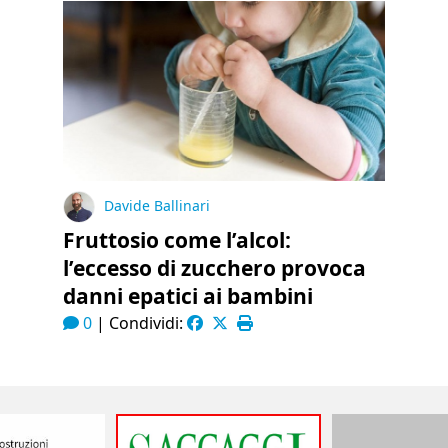
Davide Ballinari
Fruttosio come l’alcol:
l’eccesso di zucchero provoca
danni epatici ai bambini
0
|
Condividi: