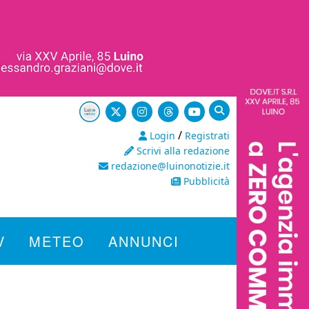
/
Login
Registrati
Scrivi alla redazione
redazione@luinonotizie.it
Pubblicità
V
METEO
ANNUNCI