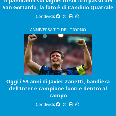
Il panorama sul laghetto sotto il passo del
San Gottardo, la foto è di Candido Quatrale
Condividi:
ANNIVERSARIO DEL GIORNO
Oggi i 53 anni di Javier Zanetti, bandiera
dell’Inter e campione fuori e dentro al
campo
Condividi: