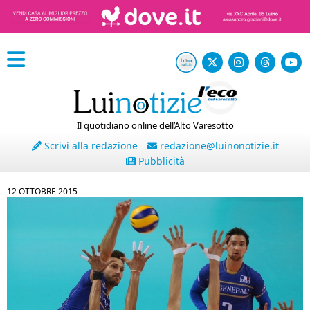
Il quotidiano online dell’Alto Varesotto
Scrivi alla redazione
redazione@luinonotizie.it
Pubblicità
12 OTTOBRE 2015