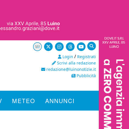
/
Login
Registrati
Scrivi alla redazione
redazione@luinonotizie.it
Pubblicità
V
METEO
ANNUNCI