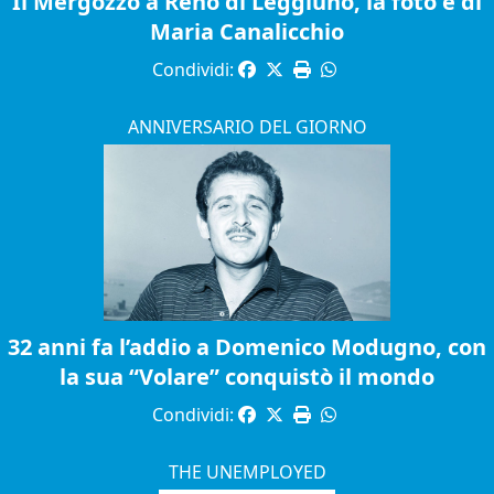
Il Mergozzo a Reno di Leggiuno, la foto è di
Maria Canalicchio
Condividi:
ANNIVERSARIO DEL GIORNO
32 anni fa l’addio a Domenico Modugno, con
la sua “Volare” conquistò il mondo
Condividi:
THE UNEMPLOYED