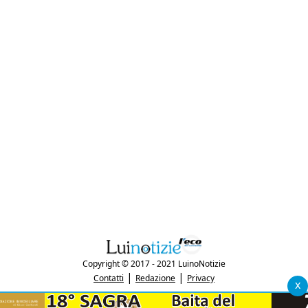
Copyright © 2017 - 2021 LuinoNotizie
|
|
Contatti
Redazione
Privacy
x
"Luinonotizie.it è una testata giornalistica iscritta al Registro Stampa del