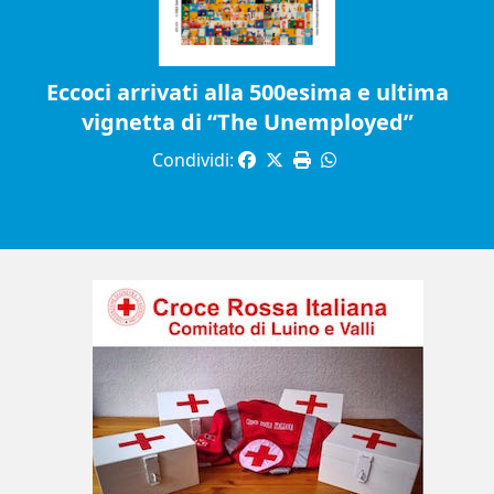
Eccoci arrivati alla 500esima e ultima
vignetta di “The Unemployed”
Condividi: