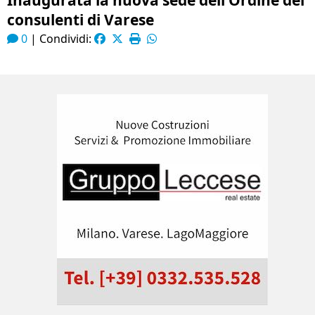
Inaugurata la nuova sede dell’Ordine dei
consulenti di Varese
0
|
Condividi: