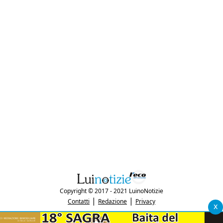
Copyright © 2017 - 2021 LuinoNotizie
|
|
Contatti
Redazione
Privacy
x
"Luinonotizie.it è una testata giornalistica iscritta al Registro Stampa del