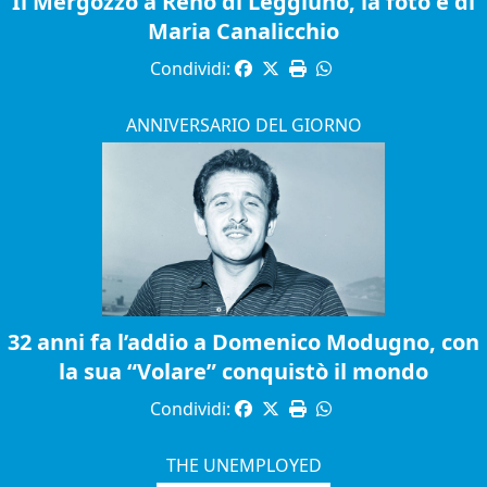
Il Mergozzo a Reno di Leggiuno, la foto è di
Maria Canalicchio
Condividi:
ANNIVERSARIO DEL GIORNO
32 anni fa l’addio a Domenico Modugno, con
la sua “Volare” conquistò il mondo
Condividi:
THE UNEMPLOYED