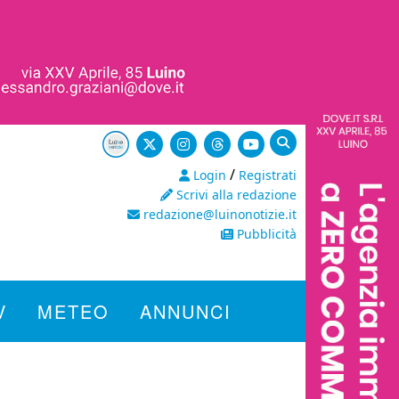
/
Login
Registrati
Scrivi alla redazione
redazione@luinonotizie.it
Pubblicità
V
METEO
ANNUNCI