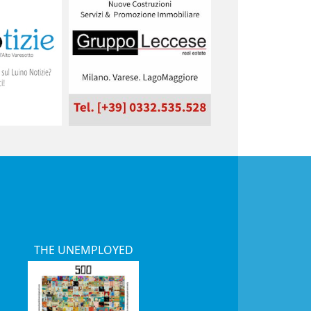
THE UNEMPLOYED