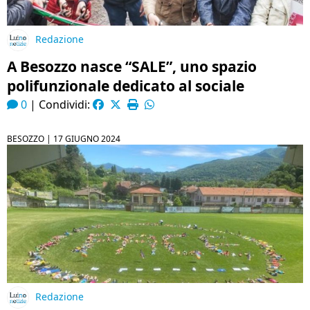
Redazione
A Besozzo nasce “SALE”, uno spazio
polifunzionale dedicato al sociale
0
|
Condividi:
BESOZZO |
17 GIUGNO 2024
Redazione