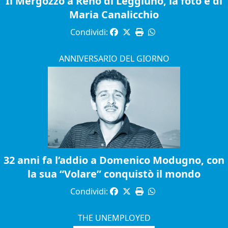
Il Mergozzo a Reno di Leggiuno, la foto è di
Maria Canalicchio
Condividi:
ANNIVERSARIO DEL GIORNO
32 anni fa l’addio a Domenico Modugno, con
la sua “Volare” conquistò il mondo
Condividi:
THE UNEMPLOYED