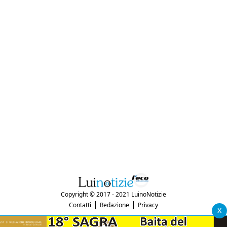
Copyright © 2017 - 2021 LuinoNotizie
|
|
Contatti
Redazione
Privacy
x
"Luinonotizie.it è una testata giornalistica iscritta al Registro Stampa del