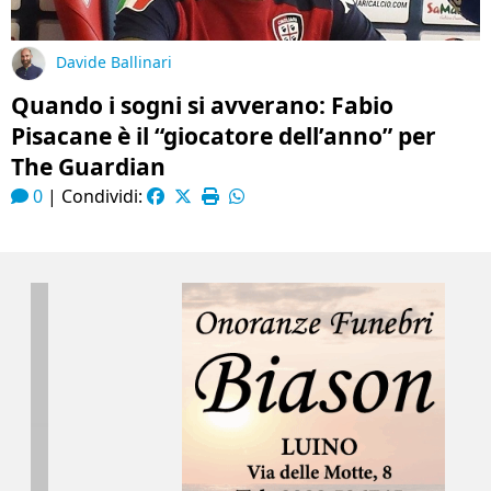
Davide Ballinari
Quando i sogni si avverano: Fabio
Pisacane è il “giocatore dell’anno” per
The Guardian
0
|
Condividi: