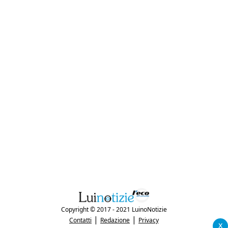
Copyright © 2017 - 2021 LuinoNotizie
|
|
Contatti
Redazione
Privacy
x