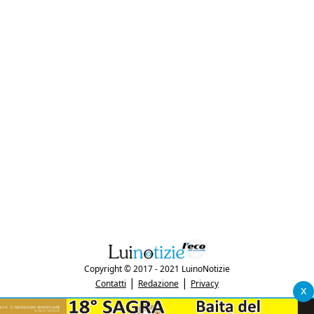
Copyright © 2017 - 2021 LuinoNotizie
|
|
Contatti
Redazione
Privacy
x
"Luinonotizie.it è una testata giornalistica iscritta al Registro Stampa del