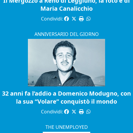
Il Mergozzo a Reno di Leggiuno, la foto è di
Maria Canalicchio
Condividi:
ANNIVERSARIO DEL GIORNO
32 anni fa l’addio a Domenico Modugno, con
la sua “Volare” conquistò il mondo
Condividi:
THE UNEMPLOYED