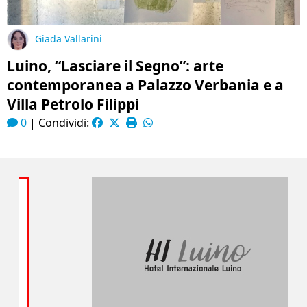
Giada Vallarini
Luino, “Lasciare il Segno”: arte
contemporanea a Palazzo Verbania e a
Villa Petrolo Filippi
0
|
Condividi: