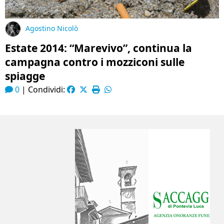
Agostino Nicolò
Estate 2014: “Marevivo”, continua la
campagna contro i mozziconi sulle
spiagge
0
|
Condividi: