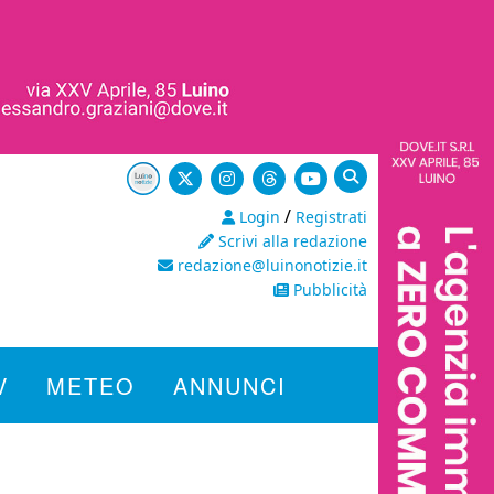
/
Login
Registrati
Scrivi alla redazione
redazione@luinonotizie.it
Pubblicità
V
METEO
ANNUNCI