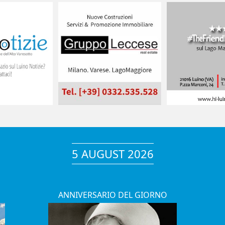
5 AUGUST 2026
ANNIVERSARIO DEL GIORNO