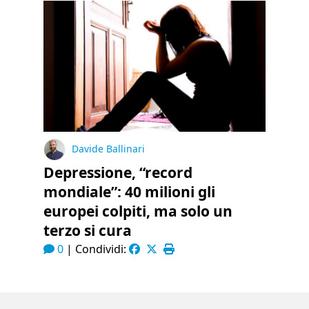
Davide Ballinari
Depressione, “record
mondiale”: 40 milioni gli
europei colpiti, ma solo un
terzo si cura
0
|
Condividi: