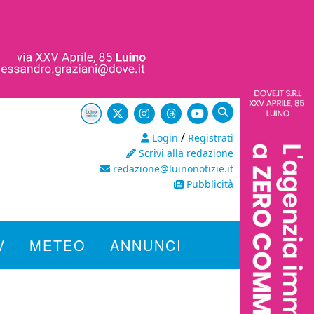
/
Login
Registrati
Scrivi alla redazione
redazione@luinonotizie.it
Pubblicità
V
METEO
ANNUNCI