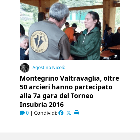
Agostino Nicolò
Montegrino Valtravaglia, oltre
50 arcieri hanno partecipato
alla 7a gara del Torneo
Insubria 2016
0
|
Condividi: